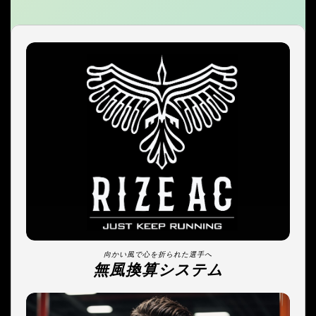
向かい風で心を折られた選手へ
無風換算システム