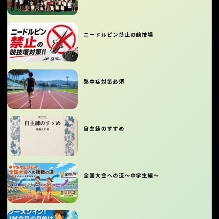
ニードルピン禁止の競技場
熱中症対策必須
自主練のすすめ
全国大会への道〜中学生編〜