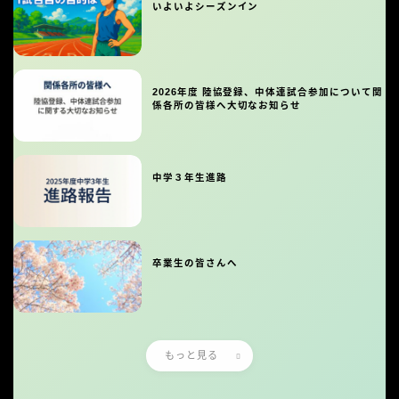
いよいよシーズンイン
2026年度 陸協登録、中体連試合参加について関
係各所の皆様へ大切なお知らせ
中学３年生進路
卒業生の皆さんへ
もっと見る