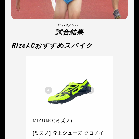
RizeACメンバー
試合結果
RizeACおすすめスパイク
MIZUNO(ミズノ)
[ミズノ] 陸上シューズ クロノイ