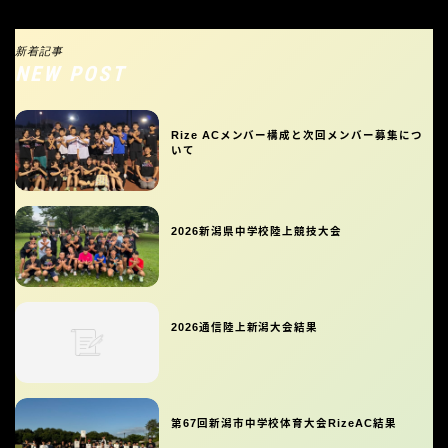
新着記事
NEW POST
Rize ACメンバー構成と次回メンバー募集につ
いて
2026新潟県中学校陸上競技大会
2026通信陸上新潟大会結果
第67回新潟市中学校体育大会RizeAC結果